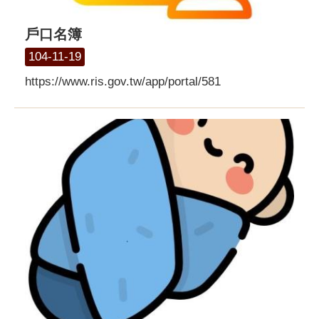
戶口名簿
104-11-19
https://www.ris.gov.tw/app/portal/581