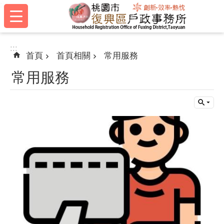
:::
跳到主要內容區塊
:::
首頁
首頁相關
常用服務
常用服務