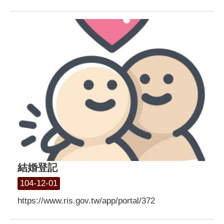
結婚登記
104-12-01
https://www.ris.gov.tw/app/portal/372