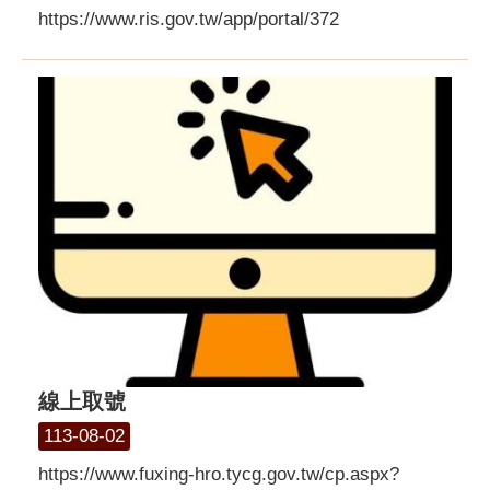
https://www.ris.gov.tw/app/portal/372
線上取號
113-08-02
https://www.fuxing-hro.tycg.gov.tw/cp.aspx?