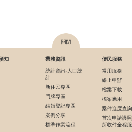
關閉
須知
業務資訊
便民服務
統計資訊-人口統
常用服務
計
線上申辦
新住民專區
檔案下載
門牌專區
檔案應用
結婚登記專區
案件進度查詢
案例分享
首次申請護照
標準作業流程
所收件全程服