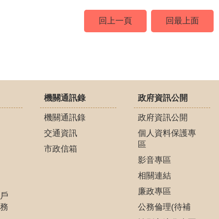
回上一頁
回最上面
機關通訊錄
政府資訊公開
機關通訊錄
政府資訊公開
交通資訊
個人資料保護專
區
市政信箱
影音專區
相關連結
廉政專區
戶
務
公務倫理(待補