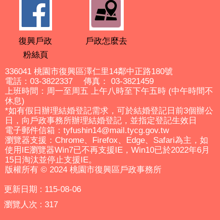
復興戶政
戶政怎麼去
粉絲頁
336041 桃園市復興區澤仁里14鄰中正路180號
電話：03-3822337 傳真： 03-3821459
上班時間：周一至周五 上午八時至下午五時 (中午時間不
休息)
*如有假日辦理結婚登記需求，可於結婚登記日前3個辦公
日，向戶政事務所辦理結婚登記，並指定登記生效日
電子郵件信箱：tyfushin14@mail.tycg.gov.tw
瀏覽器支援：Chrome、Firefox、Edge、Safari為主，如
使用IE瀏覽器Win7已不再支援IE，Win10已於2022年6月
15日淘汰並停止支援IE。
版權所有 © 2024 桃園市復興區戶政事務所
更新日期
115-08-06
瀏覽人次
317