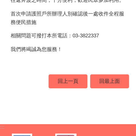
往返奔波之時間，十分便利，歡迎民眾多加利用。
首次申請護照戶所辦理人別確認後一處收件全程服
務便民措施
相關問題可撥打本所電話：03-3822337
我們將竭誠為您服務！
回上一頁
回最上面
:::