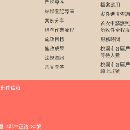
門牌專區
檔案應用
結婚登記專區
案件進度查詢
案例分享
首次申請護照
標準作業流程
所收件全程服
施政目標
服務時間
施政成果
桃園市各區戶
等待人數
法規資訊
桃園市各區戶
常見問答
線上取號
子郵件信箱
里14鄰中正路180號