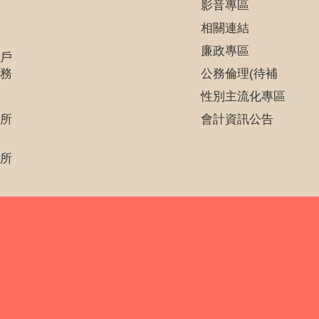
影音專區
相關連結
廉政專區
戶
務
公務倫理(待補
性別主流化專區
所
會計資訊公告
所