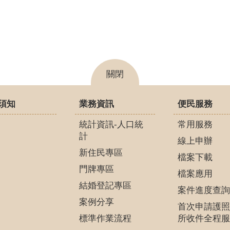
關閉
須知
業務資訊
便民服務
統計資訊-人口統
常用服務
計
線上申辦
新住民專區
檔案下載
門牌專區
檔案應用
結婚登記專區
案件進度查詢
案例分享
首次申請護照
標準作業流程
所收件全程服