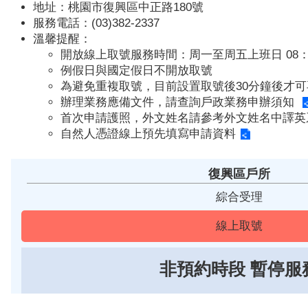
地址：桃園市復興區中正路180號
服務電話：(03)382-2337
溫馨提醒：
開放線上取號服務時間：周一至周五上班日 08：0
例假日與國定假日不開放取號
為避免重複取號，目前設置取號後30分鐘後才可
辦理業務應備文件，請查詢
戶政業務申辦須知
首次申請護照，外文姓名請參考
外文姓名中譯
自然人憑證線上預先填寫
申請資料
復興區戶所
綜合受理
非預約時段 暫停服