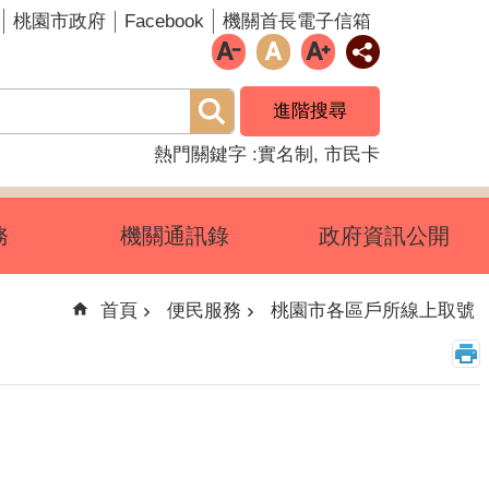
Facebook
桃園市政府
機關首長電子信箱
進階搜尋
熱門關鍵字
實名制
市民卡
務
機關通訊錄
政府資訊公開
首頁
便民服務
桃園市各區戶所線上取號