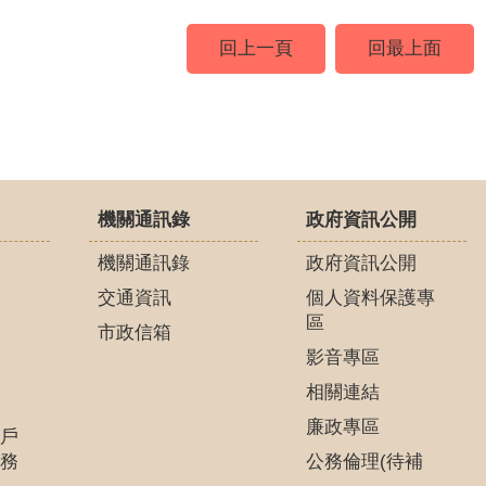
回上一頁
回最上面
機關通訊錄
政府資訊公開
機關通訊錄
政府資訊公開
交通資訊
個人資料保護專
區
市政信箱
影音專區
相關連結
廉政專區
戶
務
公務倫理(待補