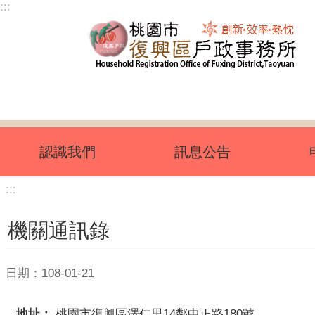
:::
跳到主要內容區塊
認識我們
訊息公告
:::
機關通訊錄
日期：108-01-21
地址：
桃園市復興區澤仁里14鄰中正路180號