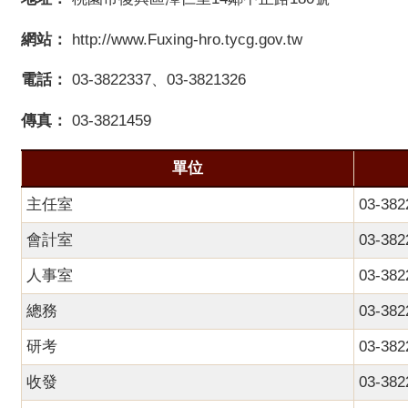
網站：
http://www.Fuxing-hro.tycg.gov.tw
電話：
03-3822337、03-3821326
傳真：
03-3821459
單位
主任室
03-38
會計室
03-38
人事室
03-38
總務
03-38
研考
03-38
收發
03-38