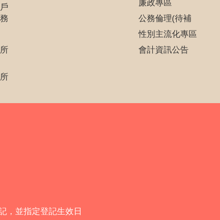
廉政專區
戶
務
公務倫理(待補
性別主流化專區
所
會計資訊公告
所
登記，並指定登記生效日