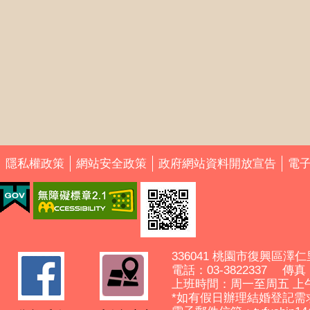
隱私權政策
網站安全政策
政府網站資料開放宣告
電
336041 桃園市復興區澤仁
電話：03-3822337 傳真： 
上班時間：周一至周五 上
*如有假日辦理結婚登記需