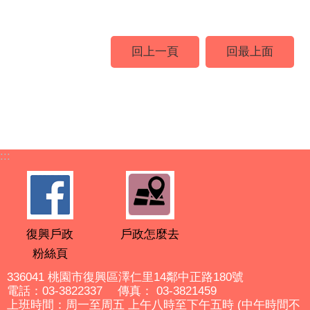
回上一頁
回最上面
:::
復興戶政
戶政怎麼去
粉絲頁
336041 桃園市復興區澤仁里14鄰中正路180號
電話：03-3822337 傳真： 03-3821459
上班時間：周一至周五 上午八時至下午五時 (中午時間不