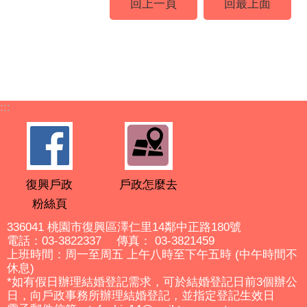
回上一頁
回最上面
:::
復興戶政
戶政怎麼去
粉絲頁
336041 桃園市復興區澤仁里14鄰中正路180號
電話：03-3822337 傳真： 03-3821459
上班時間：周一至周五 上午八時至下午五時 (中午時間不
休息)
*如有假日辦理結婚登記需求，可於結婚登記日前3個辦公
日，向戶政事務所辦理結婚登記，並指定登記生效日