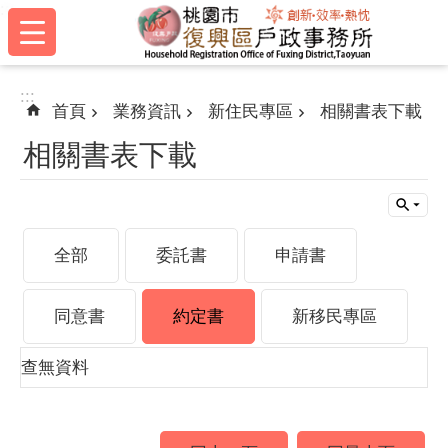
:::
跳到主要內容區塊
:::
首頁
業務資訊
新住民專區
相關書表下載
相關書表下載
全部
委託書
申請書
同意書
約定書
新移民專區
查無資料