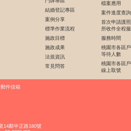
門牌專區
檔案應用
結婚登記專區
案件進度查詢
案例分享
首次申請護照
標準作業流程
所收件全程服
施政目標
服務時間
施政成果
桃園市各區戶
等待人數
法規資訊
桃園市各區戶
常見問答
線上取號
子郵件信箱
里14鄰中正路180號