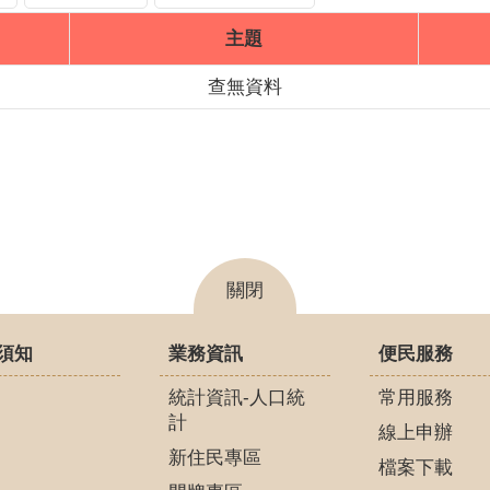
主題
查無資料
關閉
須知
業務資訊
便民服務
統計資訊-人口統
常用服務
計
線上申辦
新住民專區
檔案下載