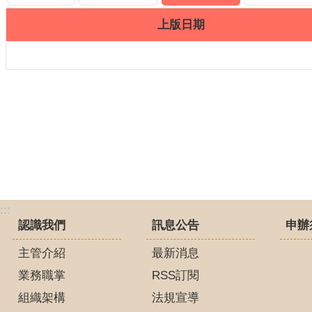
上版日期
:::
認識我們
訊息公告
申辦
主管介紹
最新消息
業務職掌
RSS訂閱
組織架構
法規宣導