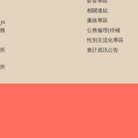
影音專區
相關連結
廉政專區
戶
務
公務倫理(待補
性別主流化專區
所
會計資訊公告
所