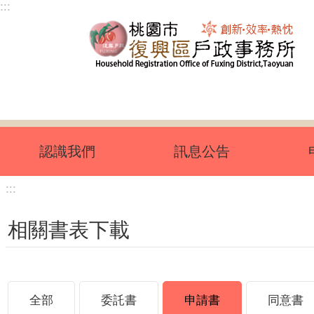
:::
跳到主要內容區塊
認識我們
訊息公告
:::
相關書表下載
全部
委託書
申請書
同意書