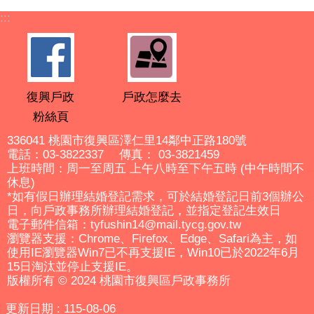
:::
復興戶政
戶政怎麼去
粉絲頁
336041 桃園市復興區澤仁里14鄰中正路180號
電話：03-3822337 傳真： 03-3821459
上班時間：周一至周五 上午八時至下午五時 (中午時間不
休息)
*如有假日辦理結婚登記需求，可於結婚登記日前3個辦公
日，向戶政事務所辦理結婚登記，並指定登記生效日
電子郵件信箱：tyfushin14@mail.tycg.gov.tw
瀏覽器支援：Chrome、Firefox、Edge、Safari為主，如
使用IE瀏覽器Win7已不再支援IE，Win10已於2022年6月
15日淘汰並停止支援IE。
版權所有 © 2024 桃園市復興區戶政事務所
更新日期
115-08-06