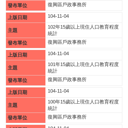
復興區戶政事務所
104-11-04
102年15歲以上現住人口教育程度
統計
復興區戶政事務所
104-11-04
101年15歲以上現住人口教育程度
統計
復興區戶政事務所
104-11-04
100年15歲以上現住人口教育程度
統計
復興區戶政事務所