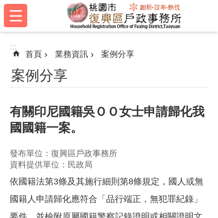
:::
跳到主要內容區塊
:::
首頁
業務資訊
案例分享
案例分享
有關印尼國籍吳ＯＯ女士申請歸化我
國國籍一案。
發布單位：復興區戶政事務所
資料提供單位：民政局
依國籍法第3條及其施行細則第8條規定，國人或無
國籍人申請歸化應符合「品行端正，無犯罪紀錄」
要件，並檢附原屬國籍警察記錄證明或相關證明文