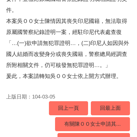
件。
本案吳ＯＯ女士陳情因其喪失印尼國籍，無法取得
原屬國警察紀錄證明一案，經駐印尼代表處查復
「…(一)欲申請無犯罪證明…，(二)印尼人如因與外
國人結婚而改變身分或喪失國籍，警察總局經調查
所附相關文件，仍可核發無犯罪證明…。」
爰此，本案請轉知吳ＯＯ女士依上開方式辦理。
上版日期：104-03-05
回上一頁
回最上面
有關陳ＯＯ女士申請其...