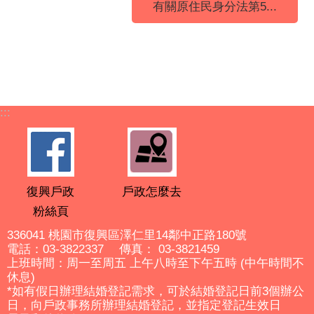
有關原住民身分法第5...
:::
復興戶政
戶政怎麼去
粉絲頁
336041 桃園市復興區澤仁里14鄰中正路180號
電話：03-3822337 傳真： 03-3821459
上班時間：周一至周五 上午八時至下午五時 (中午時間不
休息)
*如有假日辦理結婚登記需求，可於結婚登記日前3個辦公
日，向戶政事務所辦理結婚登記，並指定登記生效日