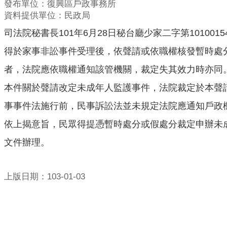
發布單位：復興區戶政事務所
資料提供單位：民政局
司法院秘書長101年6月28日秘台廳少家二字第1010
得於家事非訟事件受理後，依聲請或依職權核發暫時處
者，法院應依職權通知該管機關，裁定失其效力時亦同
本件關於聲請改定未成年人監護事件，法院裁定於本聲
事事件法施行前，民事訴訟法並未規定法院應通知戶政
依上揭意旨，民眾得提憑暫時處分或假處分裁定申辦未
文件辦理。
上版日期：103-01-03