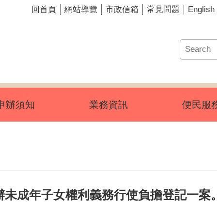
English
回首頁
網站導覽
市政信箱
常見問題
申辦須知
業務資訊
便民服
辦未成年子女權利義務行使負擔登記一案