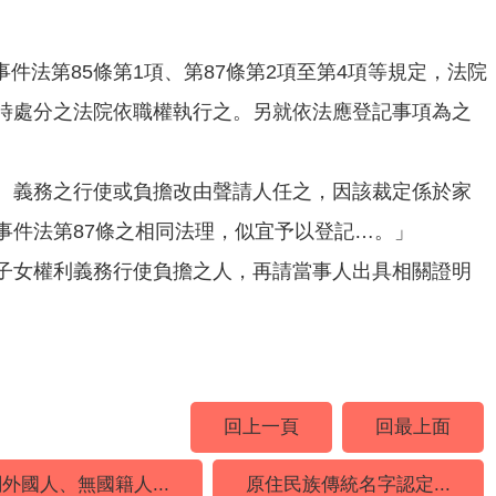
事件法第85條第1項、第87條第2項至第4項等規定，法院
時處分之法院依職權執行之。另就依法應登記事項為之
、義務之行使或負擔改由聲請人任之，因該裁定係於家
事件法第87條之相同法理，似宜予以登記…。」
子女權利義務行使負擔之人，再請當事人出具相關證明
回上一頁
回最上面
外國人、無國籍人...
原住民族傳統名字認定...