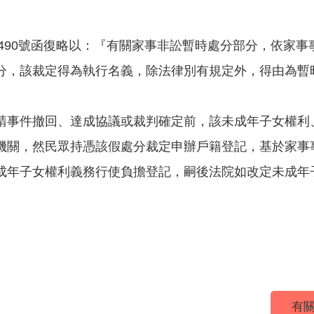
015490號函復略以：『有關家事非訟暫時處分部分，依家事
分，該裁定得為執行名義，除法律別有規定外，得由為暫
。
請事件撤回、達成協議或裁判確定前，該未成年子女權利
機關，然民眾持憑該假處分裁定申辦戶籍登記，基於家事
成年子女權利義務行使負擔登記，嗣後法院如改定未成年
有關