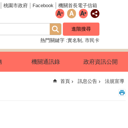
Facebook
桃園市政府
機關首長電子信箱
進階搜尋
熱門關鍵字
實名制
市民卡
務
機關通訊錄
政府資訊公開
首頁
訊息公告
法規宣導
。