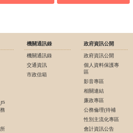
機關通訊錄
政府資訊公開
機關通訊錄
政府資訊公開
交通資訊
個人資料保護專
區
市政信箱
影音專區
相關連結
廉政專區
戶
務
公務倫理(待補
性別主流化專區
所
會計資訊公告