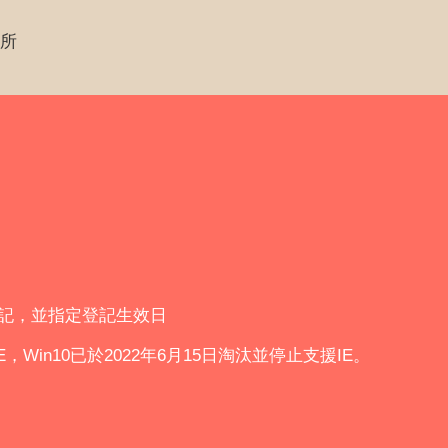
所
登記，並指定登記生效日
IE，Win10已於2022年6月15日淘汰並停止支援IE。