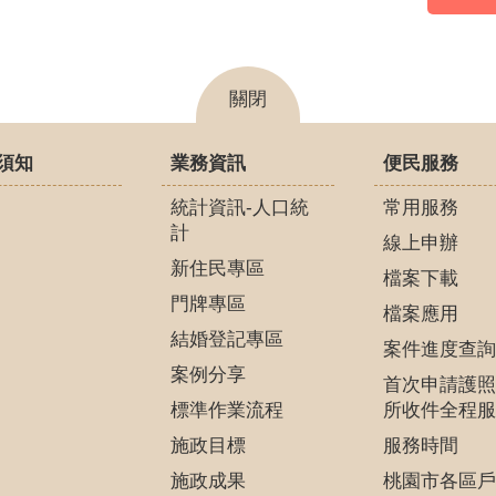
關閉
須知
業務資訊
便民服務
統計資訊-人口統
常用服務
計
線上申辦
新住民專區
檔案下載
門牌專區
檔案應用
結婚登記專區
案件進度查詢
案例分享
首次申請護照
標準作業流程
所收件全程服
施政目標
服務時間
施政成果
桃園市各區戶