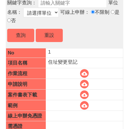
關鍵字查詢：
單位
名稱：
可線上申辦：
不限制
是
否
1
住址變更登記