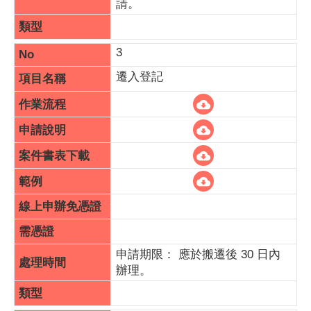
請。
3
遷入登記
申請期限： 應於搬遷後 30 日內
辦理。