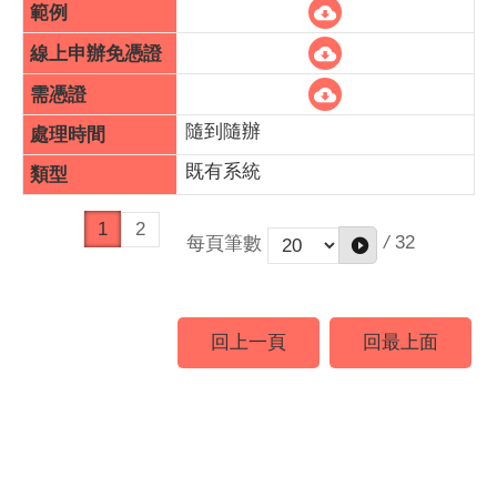
隨到隨辦
既有系統
1
2
/
32
每頁筆數
回上一頁
回最上面