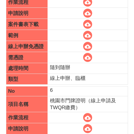
隨到隨辦
線上申辦、臨櫃
6
桃園市門牌證明（線上申請及
TWQR繳費）