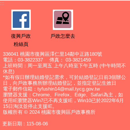
:::
復興戶政
戶政怎麼去
粉絲頁
336041 桃園市復興區澤仁里14鄰中正路180號
電話：03-3822337 傳真： 03-3821459
上班時間：周一至周五 上午八時至下午五時 (中午時間不
休息)
*如有假日辦理結婚登記需求，可於結婚登記日前3個辦公
日，向戶政事務所辦理結婚登記，並指定登記生效日
電子郵件信箱：tyfushin14@mail.tycg.gov.tw
瀏覽器支援：Chrome、Firefox、Edge、Safari為主，如
使用IE瀏覽器Win7已不再支援IE，Win10已於2022年6月
15日淘汰並停止支援IE。
版權所有 © 2024 桃園市復興區戶政事務所
更新日期
115-08-06