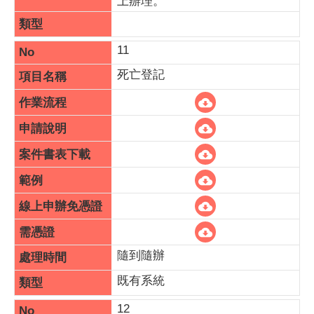
上辦理。
11
死亡登記
隨到隨辦
既有系統
12