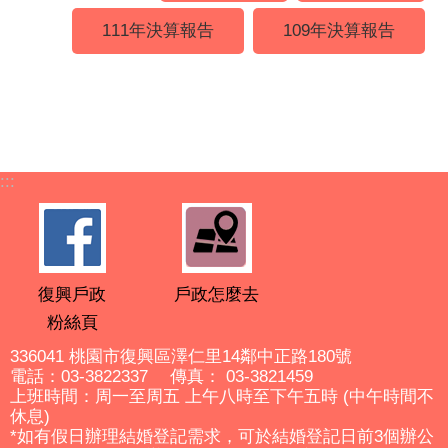
111年決算報告
109年決算報告
:::
復興戶政
戶政怎麼去
粉絲頁
336041 桃園市復興區澤仁里14鄰中正路180號
電話：03-3822337 傳真： 03-3821459
上班時間：周一至周五 上午八時至下午五時 (中午時間不
休息)
*如有假日辦理結婚登記需求，可於結婚登記日前3個辦公