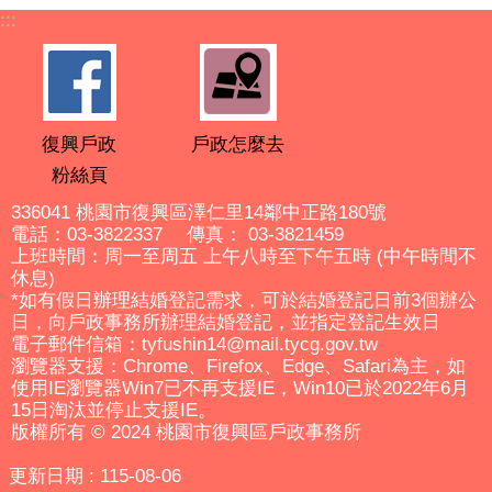
:::
復興戶政
戶政怎麼去
粉絲頁
336041 桃園市復興區澤仁里14鄰中正路180號
電話：03-3822337 傳真： 03-3821459
上班時間：周一至周五 上午八時至下午五時 (中午時間不
休息)
*如有假日辦理結婚登記需求，可於結婚登記日前3個辦公
日，向戶政事務所辦理結婚登記，並指定登記生效日
電子郵件信箱：tyfushin14@mail.tycg.gov.tw
瀏覽器支援：Chrome、Firefox、Edge、Safari為主，如
使用IE瀏覽器Win7已不再支援IE，Win10已於2022年6月
15日淘汰並停止支援IE。
版權所有 © 2024 桃園市復興區戶政事務所
更新日期
115-08-06