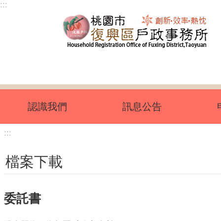
:::
跳到主要內容區塊
認識我們
訊息公告
:::
檔案下載
委託書