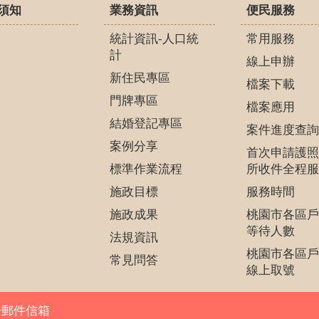
須知
業務資訊
便民服務
統計資訊-人口統
常用服務
計
線上申辦
新住民專區
檔案下載
門牌專區
檔案應用
結婚登記專區
案件進度查詢
案例分享
首次申請護照
標準作業流程
所收件全程服
施政目標
服務時間
施政成果
桃園市各區戶
等待人數
法規資訊
桃園市各區戶
常見問答
線上取號
子郵件信箱