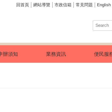
English
回首頁
網站導覽
市政信箱
常見問題
申辦須知
業務資訊
便民服