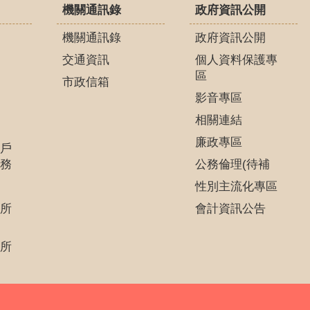
機關通訊錄
政府資訊公開
機關通訊錄
政府資訊公開
交通資訊
個人資料保護專
區
市政信箱
影音專區
相關連結
廉政專區
戶
務
公務倫理(待補
性別主流化專區
所
會計資訊公告
所