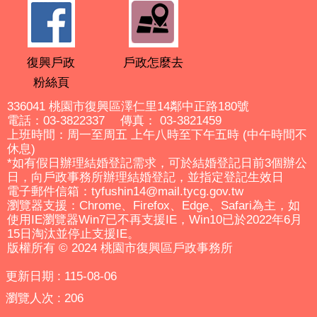
復興戶政
戶政怎麼去
粉絲頁
336041 桃園市復興區澤仁里14鄰中正路180號
電話：03-3822337 傳真： 03-3821459
上班時間：周一至周五 上午八時至下午五時 (中午時間不
休息)
*如有假日辦理結婚登記需求，可於結婚登記日前3個辦公
日，向戶政事務所辦理結婚登記，並指定登記生效日
電子郵件信箱：tyfushin14@mail.tycg.gov.tw
瀏覽器支援：Chrome、Firefox、Edge、Safari為主，如
使用IE瀏覽器Win7已不再支援IE，Win10已於2022年6月
15日淘汰並停止支援IE。
版權所有 © 2024 桃園市復興區戶政事務所
更新日期
115-08-06
瀏覽人次
206