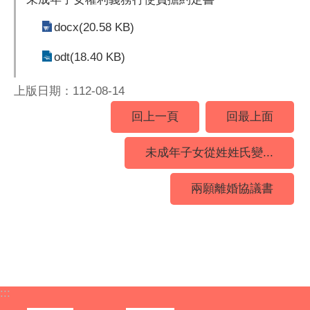
docx(20.58 KB)
odt(18.40 KB)
上版日期：112-08-14
回上一頁
回最上面
未成年子女從姓姓氏變...
兩願離婚協議書
:::