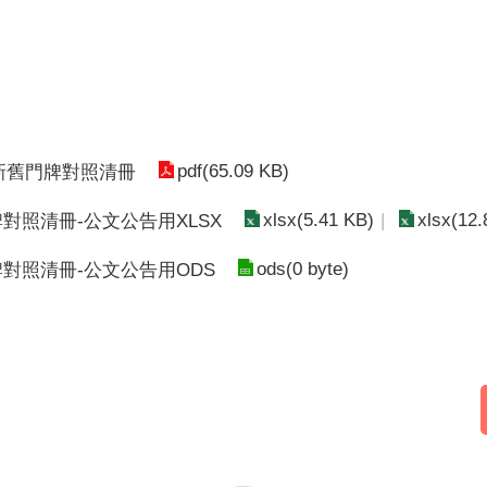
pdf(65.09 KB)
新舊門牌對照清冊
xlsx(5.41 KB)
xlsx(12.
照清冊-公文公告用XLSX
ods(0 byte)
對照清冊-公文公告用ODS