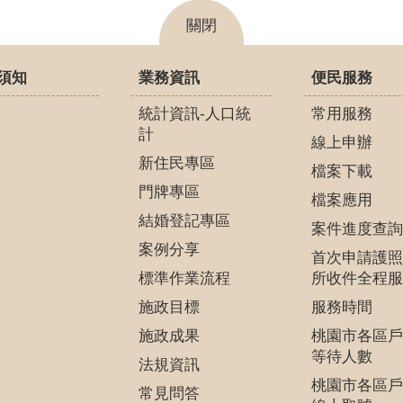
關閉
須知
業務資訊
便民服務
統計資訊-人口統
常用服務
計
線上申辦
新住民專區
檔案下載
門牌專區
檔案應用
結婚登記專區
案件進度查詢
案例分享
首次申請護照
標準作業流程
所收件全程服
施政目標
服務時間
施政成果
桃園市各區戶
等待人數
法規資訊
桃園市各區戶
常見問答