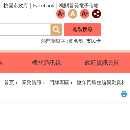
Facebook
桃園市政府
機關首長電子信箱
進階搜尋
熱門關鍵字
實名制
市民卡
務
機關通訊錄
政府資訊公開
首頁
業務資訊
門牌專區
歷年門牌整編異動資料