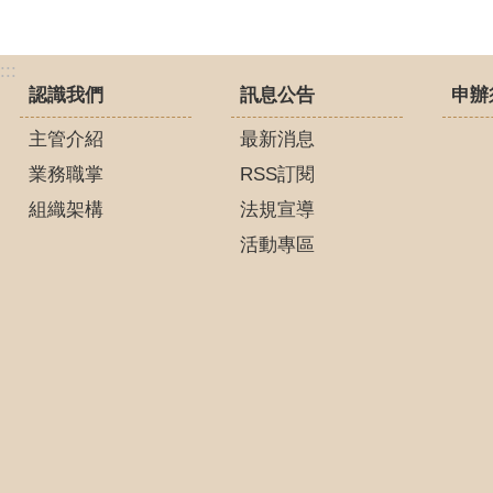
:::
認識我們
訊息公告
申辦
主管介紹
最新消息
業務職掌
RSS訂閱
組織架構
法規宣導
活動專區