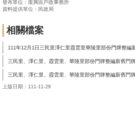
發布單位：復興區戶政事務所
資料提供單位：民政局
相關檔案
111年12月1日三民里澤仁里霞雲里華陵里部份門牌整編
三民里、澤仁里、霞雲里、華陵里部份門牌整編新舊門牌對
三民里、澤仁里、霞雲里、華陵里部份門牌整編新舊門牌
上版日期：111-11-29