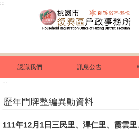
:::
跳到主要內容區塊
認識我們
訊息公告
:::
歷年門牌整編異動資料
111年12月1日三民里、澤仁里、霞