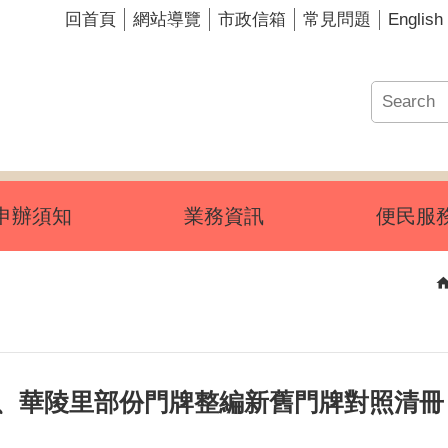
English
回首頁
網站導覽
市政信箱
常見問題
申辦須知
業務資訊
便民服
雲里、華陵里部份門牌整編新舊門牌對照清冊