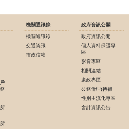
機關通訊錄
政府資訊公開
機關通訊錄
政府資訊公開
交通資訊
個人資料保護專
區
市政信箱
影音專區
相關連結
廉政專區
戶
務
公務倫理(待補
性別主流化專區
所
會計資訊公告
所