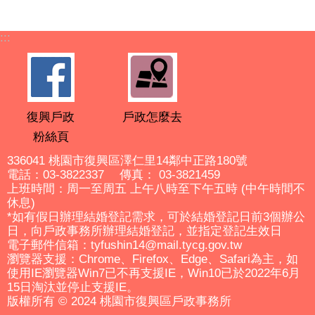
:::
復興戶政
戶政怎麼去
粉絲頁
336041 桃園市復興區澤仁里14鄰中正路180號
電話：03-3822337 傳真： 03-3821459
上班時間：周一至周五 上午八時至下午五時 (中午時間不
休息)
*如有假日辦理結婚登記需求，可於結婚登記日前3個辦公
日，向戶政事務所辦理結婚登記，並指定登記生效日
電子郵件信箱：tyfushin14@mail.tycg.gov.tw
瀏覽器支援：Chrome、Firefox、Edge、Safari為主，如
使用IE瀏覽器Win7已不再支援IE，Win10已於2022年6月
15日淘汰並停止支援IE。
版權所有 © 2024 桃園市復興區戶政事務所