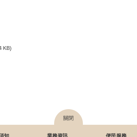
4 KB)
關閉
須知
業務資訊
便民服務