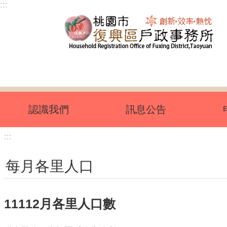
:::
跳到主要內容區塊
認識我們
訊息公告
:::
每月各里人口
11112月各里人口數