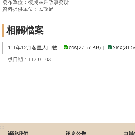
發布單位：復興區戶政事務所
資料提供單位：民政局
相關檔案
ods(27.57 KB)
xlsx(31.5
111年12月各里人口數
上版日期：112-01-03
:::
認識我們
訊息公告
申辦