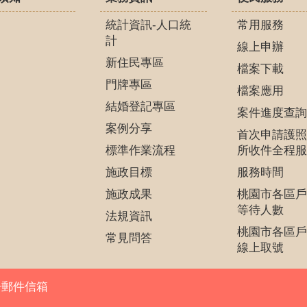
統計資訊-人口統
常用服務
計
線上申辦
新住民專區
檔案下載
門牌專區
檔案應用
結婚登記專區
案件進度查詢
案例分享
首次申請護照
標準作業流程
所收件全程服
施政目標
服務時間
施政成果
桃園市各區戶
等待人數
法規資訊
桃園市各區戶
常見問答
線上取號
子郵件信箱