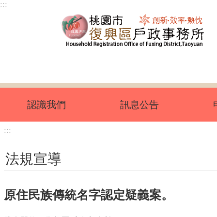
:::
跳到主要內容區塊
認識我們
訊息公告
:::
法規宣導
原住民族傳統名字認定疑義案。