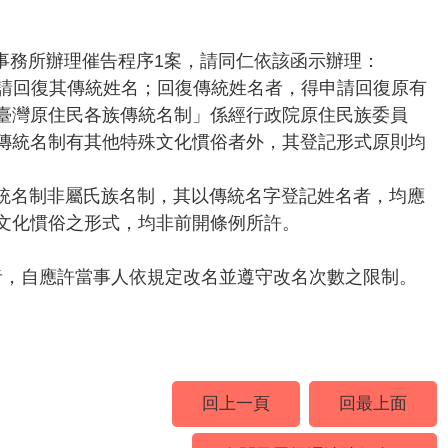
戶政事務所辦理催告程序1案，請同仁依該函示辦理：
請回復其傳統姓名；回復傳統姓名者，得申請回復原有
臺灣原住民各族傳統名制」係經行政院原住民族委員
傳統名制有其他特殊文化慣俗者外，其登記形式原則均
傳統名制非屬氏族名制，其以傳統名字登記姓名者，均應
文化慣俗之形式，均非前開條例所許。
者，自應許當事人依規定改名並遵守改名次數之限制。
回上一頁
回最上面