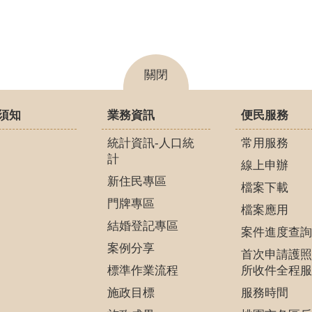
關閉
須知
業務資訊
便民服務
統計資訊-人口統
常用服務
計
線上申辦
新住民專區
檔案下載
門牌專區
檔案應用
結婚登記專區
案件進度查詢
案例分享
首次申請護照
標準作業流程
所收件全程服
施政目標
服務時間