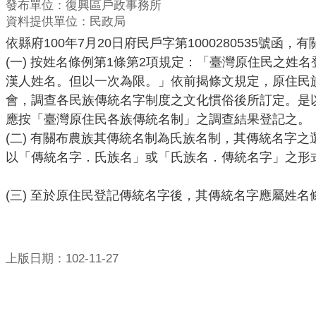
發布單位：復興區戶政事務所
資料提供單位：民政局
依縣府
100年7月20日府民戶字第100028053
(一
) 按姓名條例第1條第2項規定：「臺灣原
住民之姓名
漢人姓名。但以一次為限。」依前揭條文規定，原住民
會，調查各民族傳統名字制度之文化慣俗後所訂定。是
應按「臺灣原住民各族傳統名制」之調查結果登記之。
(二
) 有關布農族其傳統名制為氏族名制，其傳統名字
以「傳統名字．氏族名」或「氏族名．傳統名字」之形
(三
) 至於原住民登記傳統名字後，其傳統名字應屬姓
上版日期：102-11-27