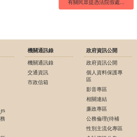
有關民眾提憑法院假處...
機關通訊錄
政府資訊公開
機關通訊錄
政府資訊公開
交通資訊
個人資料保護專
區
市政信箱
影音專區
相關連結
廉政專區
戶
務
公務倫理(待補
性別主流化專區