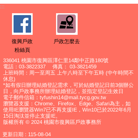
:::
復興戶政
戶政怎麼去
粉絲頁
336041 桃園市復興區澤仁里14鄰中正路180號
電話：03-3822337 傳真： 03-3821459
上班時間：周一至周五 上午八時至下午五時 (中午時間不
休息)
*如有假日辦理結婚登記需求，可於結婚登記日前3個辦公
日，向戶政事務所辦理結婚登記，並指定登記生效日
電子郵件信箱：tyfushin14@mail.tycg.gov.tw
瀏覽器支援：Chrome、Firefox、Edge、Safari為主，如
使用IE瀏覽器Win7已不再支援IE，Win10已於2022年6月
15日淘汰並停止支援IE。
版權所有 © 2024 桃園市復興區戶政事務所
更新日期
115-08-04