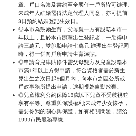
章、戶口名簿及書約至全國任一戶所皆可辦理;
未成年人結婚需得法定代理人同意，亦可提前
3日預約結婚登記生效日。
◎本市為鼓勵生育，父母親一方有設籍本市一
年以上，且於本市辦理出生登記者，一胎得申
請三萬元，雙胞胎申請七萬元;辦理出生登記同
時，得一併向戶所申請生育津貼。
◎申請育兒津貼條件需父母雙方及兒童設籍本
市滿1年以上方得申請，符合資格者需於新生
兒出生之次日起6個月內，向本市之區公所或
戶政事務所提出申請，逾期視為自動放棄。
◎兒童權利公約保障18歲以下兒童不受歧視並
享有平等、尊重與保護權利;未成年少女懷孕，
需要你我的關心與保護，如有相關問題，請洽
1999市民服務專線。