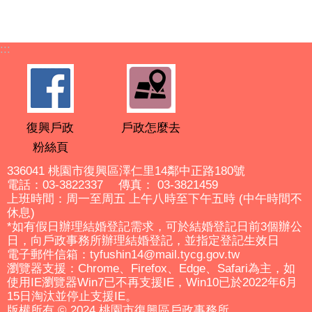
:::
復興戶政
戶政怎麼去
粉絲頁
336041 桃園市復興區澤仁里14鄰中正路180號
電話：03-3822337 傳真： 03-3821459
上班時間：周一至周五 上午八時至下午五時 (中午時間不
休息)
*如有假日辦理結婚登記需求，可於結婚登記日前3個辦公
日，向戶政事務所辦理結婚登記，並指定登記生效日
電子郵件信箱：tyfushin14@mail.tycg.gov.tw
瀏覽器支援：Chrome、Firefox、Edge、Safari為主，如
使用IE瀏覽器Win7已不再支援IE，Win10已於2022年6月
15日淘汰並停止支援IE。
版權所有 © 2024 桃園市復興區戶政事務所