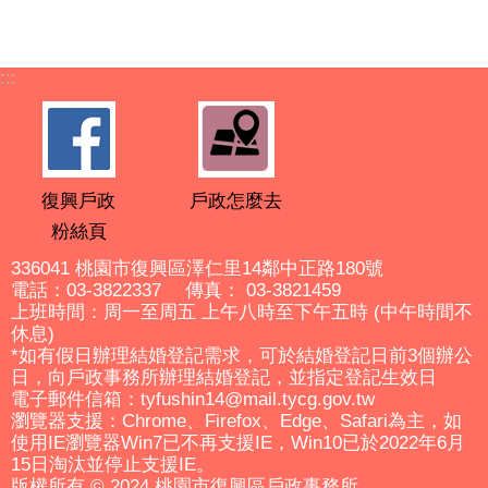
:::
復興戶政
戶政怎麼去
粉絲頁
336041 桃園市復興區澤仁里14鄰中正路180號
電話：03-3822337 傳真： 03-3821459
上班時間：周一至周五 上午八時至下午五時 (中午時間不
休息)
*如有假日辦理結婚登記需求，可於結婚登記日前3個辦公
日，向戶政事務所辦理結婚登記，並指定登記生效日
電子郵件信箱：tyfushin14@mail.tycg.gov.tw
瀏覽器支援：Chrome、Firefox、Edge、Safari為主，如
使用IE瀏覽器Win7已不再支援IE，Win10已於2022年6月
15日淘汰並停止支援IE。
版權所有 © 2024 桃園市復興區戶政事務所