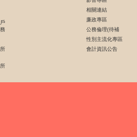
影音專區
相關連結
廉政專區
戶
務
公務倫理(待補
性別主流化專區
所
會計資訊公告
所