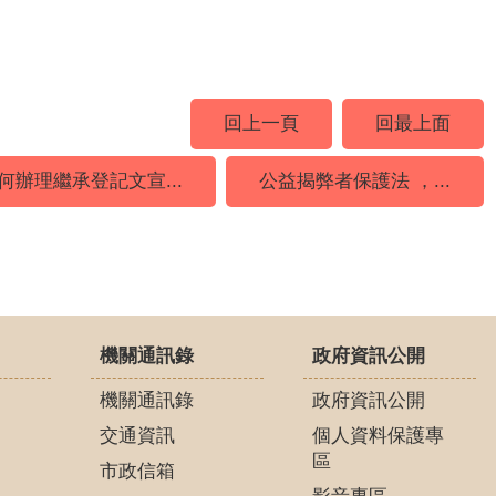
回上一頁
回最上面
何辦理繼承登記文宣...
公益揭弊者保護法 ，...
機關通訊錄
政府資訊公開
機關通訊錄
政府資訊公開
交通資訊
個人資料保護專
區
市政信箱