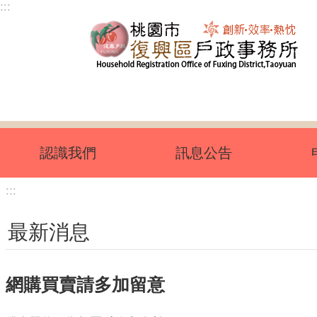
:::
跳到主要內容區塊
認識我們
訊息公告
:::
最新消息
網購買賣請多加留意