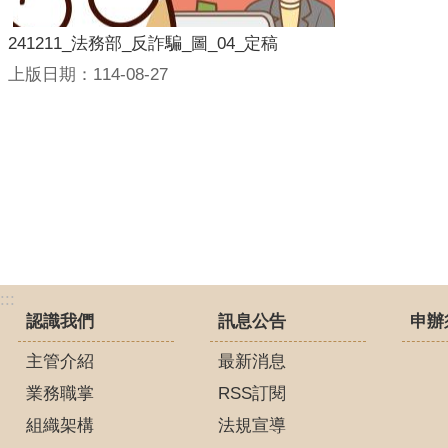
241211_法務部_反詐騙_圖_04_定稿
上版日期：114-08-27
:::
認識我們
訊息公告
申辦
主管介紹
最新消息
業務職掌
RSS訂閱
組織架構
法規宣導