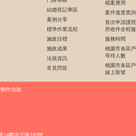
門牌專區
檔案應用
結婚登記專區
案件進度查詢
案例分享
首次申請護照
標準作業流程
所收件全程服
施政目標
服務時間
施政成果
桃園市各區戶
等待人數
法規資訊
桃園市各區戶
常見問答
線上取號
子郵件信箱
里14鄰中正路180號