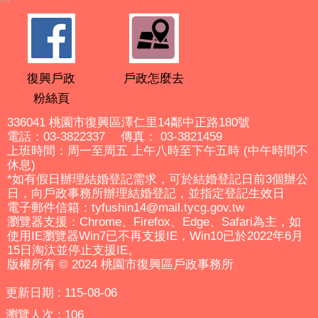
復興戶政
戶政怎麼去
粉絲頁
336041 桃園市復興區澤仁里14鄰中正路180號
電話：03-3822337 傳真： 03-3821459
上班時間：周一至周五 上午八時至下午五時 (中午時間不
休息)
*如有假日辦理結婚登記需求，可於結婚登記日前3個辦公
日，向戶政事務所辦理結婚登記，並指定登記生效日
電子郵件信箱：tyfushin14@mail.tycg.gov.tw
瀏覽器支援：Chrome、Firefox、Edge、Safari為主，如
使用IE瀏覽器Win7已不再支援IE，Win10已於2022年6月
15日淘汰並停止支援IE。
版權所有 © 2024 桃園市復興區戶政事務所
更新日期
115-08-06
瀏覽人次
106