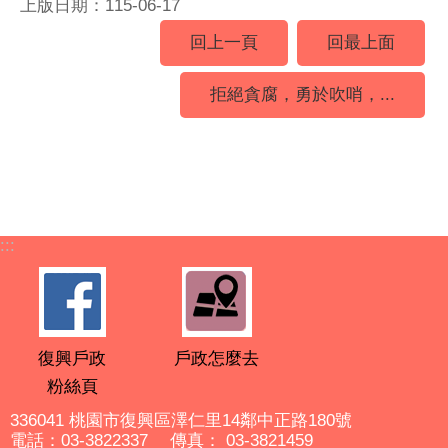
上版日期：115-06-17
回上一頁
回最上面
拒絕貪腐，勇於吹哨，...
:::
復興戶政
戶政怎麼去
粉絲頁
336041 桃園市復興區澤仁里14鄰中正路180號
電話：03-3822337 傳真： 03-3821459