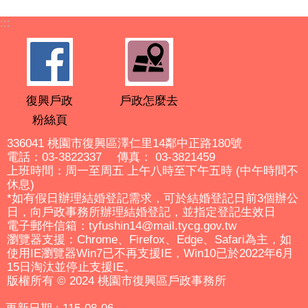
:::
復興戶政
戶政怎麼去
粉絲頁
336041 桃園市復興區澤仁里14鄰中正路180號
電話：03-3822337 傳真： 03-3821459
上班時間：周一至周五 上午八時至下午五時 (中午時間不
休息)
*如有假日辦理結婚登記需求，可於結婚登記日前3個辦公
日，向戶政事務所辦理結婚登記，並指定登記生效日
電子郵件信箱：tyfushin14@mail.tycg.gov.tw
瀏覽器支援：Chrome、Firefox、Edge、Safari為主，如
使用IE瀏覽器Win7已不再支援IE，Win10已於2022年6月
15日淘汰並停止支援IE。
版權所有 © 2024 桃園市復興區戶政事務所