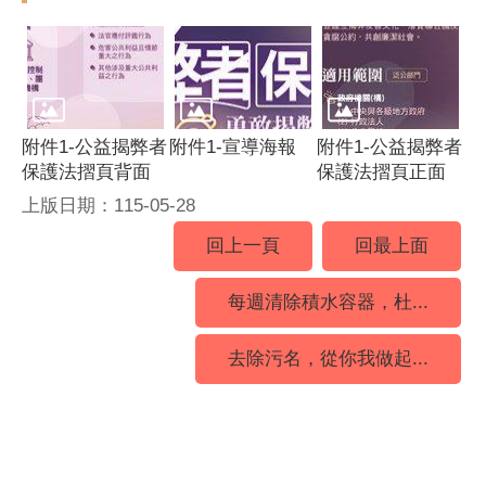
附件1-公益揭弊者
附件1-宣導海報
附件1-公益揭弊者
保護法摺頁背面
保護法摺頁正面
上版日期：115-05-28
回上一頁
回最上面
每週清除積水容器，杜...
去除污名，從你我做起...