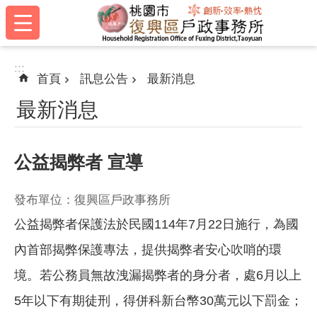
:::
跳到主要內容區塊
:::
首頁
訊息公告
最新消息
最新消息
公益揭弊者 宣導
發布單位：復興區戶政事務所
公益揭弊者保護法於民國114年7月22日施行，為國
內首部揭弊保護專法，提供揭弊者安心吹哨的環
境。若公務員無故洩漏揭弊者的身分者，處6月以上
5年以下有期徒刑，得併科新台幣30萬元以下罰金；