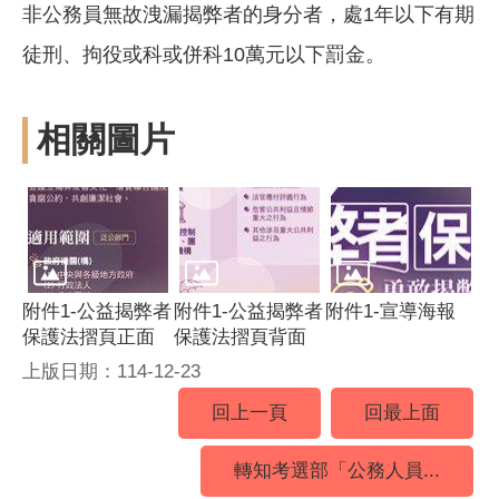
非公務員無故洩漏揭弊者的身分者，處1年以下有期
徒刑、拘役或科或併科10萬元以下罰金。
相關圖片
附件1-公益揭弊者
附件1-公益揭弊者
附件1-宣導海報
保護法摺頁正面
保護法摺頁背面
上版日期：114-12-23
回上一頁
回最上面
轉知考選部「公務人員...