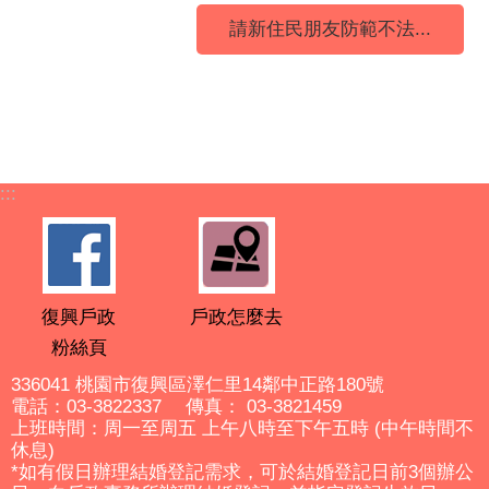
請新住民朋友防範不法...
:::
復興戶政
戶政怎麼去
粉絲頁
336041 桃園市復興區澤仁里14鄰中正路180號
電話：03-3822337 傳真： 03-3821459
上班時間：周一至周五 上午八時至下午五時 (中午時間不
休息)
*如有假日辦理結婚登記需求，可於結婚登記日前3個辦公