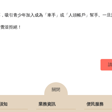
餌，吸引青少年加入成為「車手」或「人頭帳戶」幫手。一旦
警覺並拒絕！
請
關閉
須知
業務資訊
便民服務