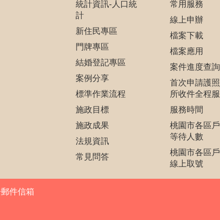
統計資訊-人口統
常用服務
計
線上申辦
新住民專區
檔案下載
門牌專區
檔案應用
結婚登記專區
案件進度查詢
案例分享
首次申請護照
標準作業流程
所收件全程服
施政目標
服務時間
施政成果
桃園市各區戶
等待人數
法規資訊
桃園市各區戶
常見問答
線上取號
子郵件信箱