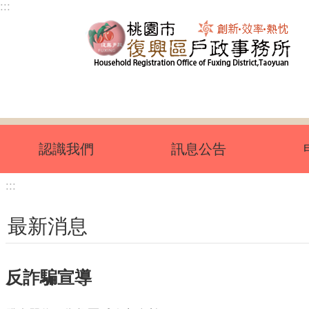
:::
跳到主要內容區塊
認識我們
訊息公告
:::
最新消息
反詐騙宣導