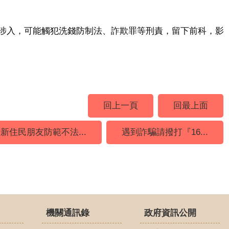
涉入，可能觸犯洗錢防制法、詐欺罪等刑責，留下前科，影
回上一頁
回最上面
新住民朋友防範不法...
遇到詐騙請撥打『16...
機關通訊錄
政府資訊公開