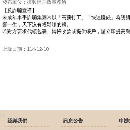
發布單位：復興區戶政事務所
【反詐騙宣導】
未成年車手詐騙集團常以「高薪打工」「快速賺錢」為誘
響一生，天下沒有輕鬆賺的錢。
若對方要求代領包裹、轉帳收款或提供帳戶，請立即提高
上版日期：114-12-10
:::
認識我們
訊息公告
申辦