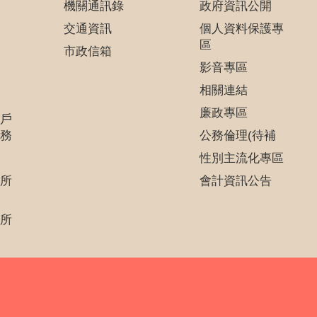
機關通訊錄
政府資訊公開
交通資訊
個人資料保護專
區
市政信箱
影音專區
相關連結
廉政專區
戶
務
公務倫理(待補
性別主流化專區
所
會計資訊公告
所