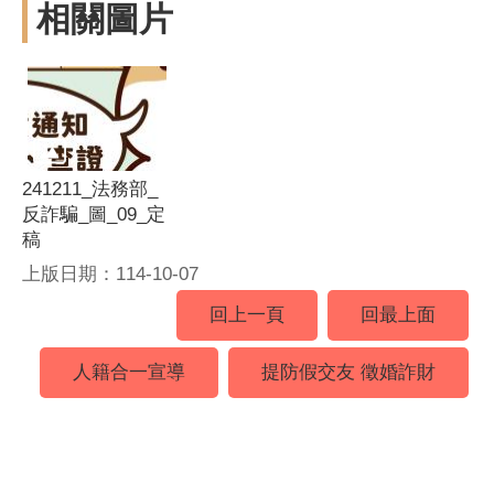
相關圖片
241211_法務部_
反詐騙_圖_09_定
稿
上版日期：114-10-07
回上一頁
回最上面
人籍合一宣導
提防假交友 徵婚詐財