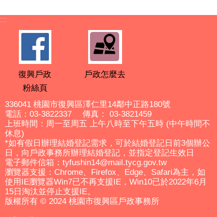
:::
復興戶政
戶政怎麼去
粉絲頁
336041 桃園市復興區澤仁里14鄰中正路180號
電話：03-3822337 傳真： 03-3821459
上班時間：周一至周五 上午八時至下午五時 (中午時間不
休息)
*如有假日辦理結婚登記需求，可於結婚登記日前3個辦公
日，向戶政事務所辦理結婚登記，並指定登記生效日
電子郵件信箱：tyfushin14@mail.tycg.gov.tw
瀏覽器支援：Chrome、Firefox、Edge、Safari為主，如
使用IE瀏覽器Win7已不再支援IE，Win10已於2022年6月
15日淘汰並停止支援IE。
版權所有 © 2024 桃園市復興區戶政事務所