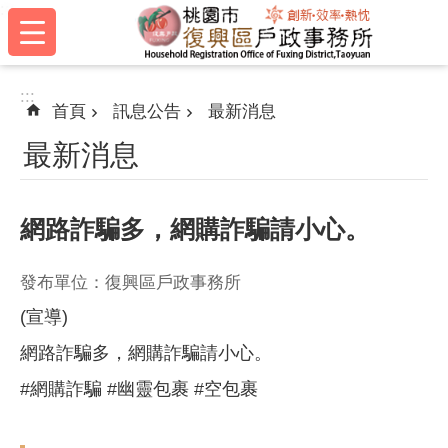
:::
跳到主要內容區塊
:::
首頁
訊息公告
最新消息
最新消息
網路詐騙多，網購詐騙請小心。
發布單位：復興區戶政事務所
(宣導)
網路詐騙多，網購詐騙請小心。
#網購詐騙 #幽靈包裹 #空包裹