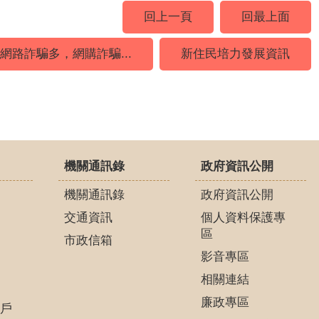
回上一頁
回最上面
網路詐騙多，網購詐騙...
新住民培力發展資訊
機關通訊錄
政府資訊公開
機關通訊錄
政府資訊公開
交通資訊
個人資料保護專
區
市政信箱
影音專區
相關連結
廉政專區
戶