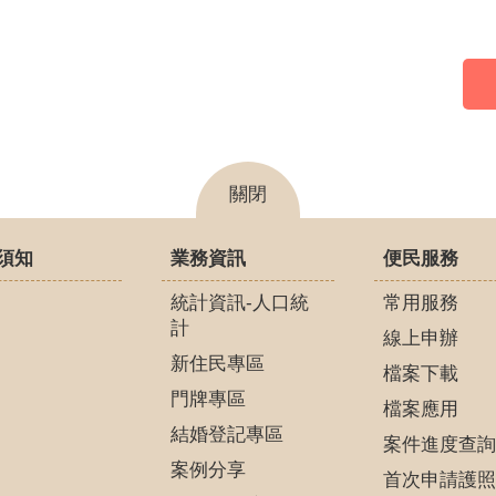
關閉
須知
業務資訊
便民服務
統計資訊-人口統
常用服務
計
線上申辦
新住民專區
檔案下載
門牌專區
檔案應用
結婚登記專區
案件進度查詢
案例分享
首次申請護照