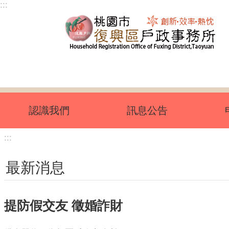
:::
跳到主要內容區塊
認識我們
訊息公告
:::
最新消息
提防假交友 徵婚詐財