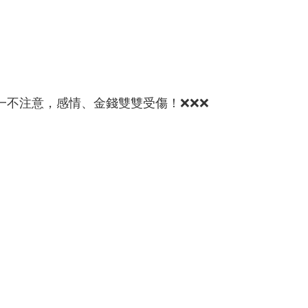
一不注意，感情、金錢雙雙受傷！❌❌❌