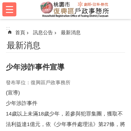
:::
跳到主要內容區塊
:::
首頁
訊息公告
最新消息
最新消息
少年涉詐事件宣導
發布單位：復興區戶政事務所
(宣導)
少年涉詐事件
14歲以上未滿18歲少年，若參與犯罪集團，獲取不
法利益達1億元，依《少年事件處理法》第27條，將