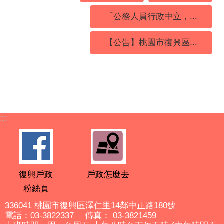
「公務人員行政中立，...
【公告】桃園市復興區...
:::
復興戶政
戶政怎麼去
粉絲頁
336041 桃園市復興區澤仁里14鄰中正路180號
電話：03-3822337 傳真： 03-3821459