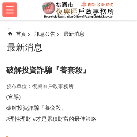
:::
跳到主要內容區塊
:::
首頁
訊息公告
最新消息
最新消息
破解投資詐騙『養套殺』
發布單位：復興區戶政事務所
(宣導)
破解投資詐騙『養套殺』
#理性理財
#才是累積財富的最佳策略