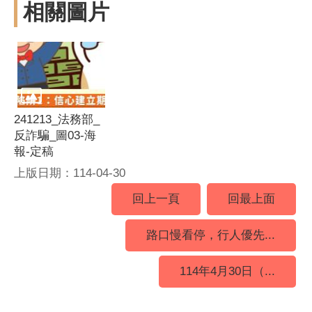
相關圖片
241213_法務部_
反詐騙_圖03-海
報-定稿
上版日期：114-04-30
回上一頁
回最上面
路口慢看停，行人優先...
114年4月30日（...