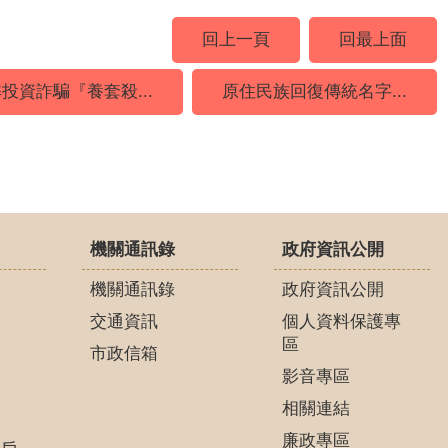
回上一頁
回最上面
投資詐騙『養套殺...
原住民族回復傳統名字...
機關通訊錄
政府資訊公開
機關通訊錄
政府資訊公開
交通資訊
個人資料保護專
區
市政信箱
影音專區
相關連結
廉政專區