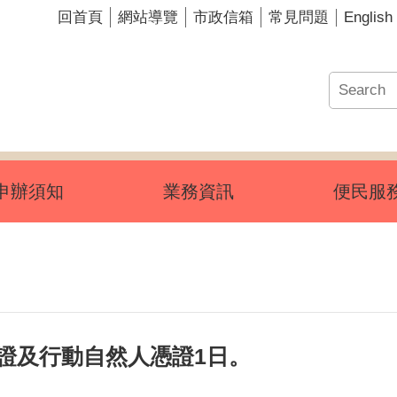
English
回首頁
網站導覽
市政信箱
常見問題
申辦須知
業務資訊
便民服
憑證及行動自然人憑證1日。