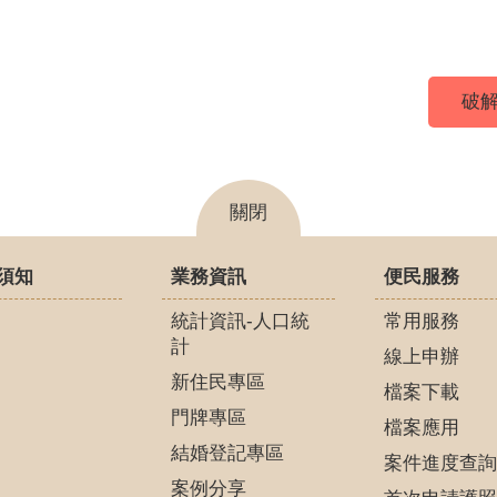
破解
關閉
須知
業務資訊
便民服務
統計資訊-人口統
常用服務
計
線上申辦
新住民專區
檔案下載
門牌專區
檔案應用
結婚登記專區
案件進度查詢
案例分享