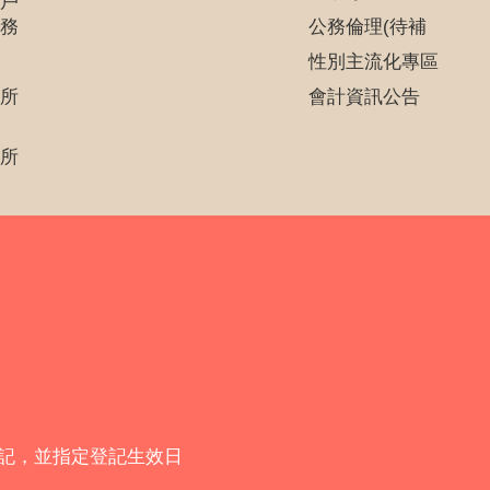
戶
務
公務倫理(待補
性別主流化專區
所
會計資訊公告
所
登記，並指定登記生效日