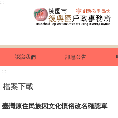
:::
跳到主要內容區塊
認識我們
訊息公告
:::
檔案下載
臺灣原住民族因文化慣俗改名確認單