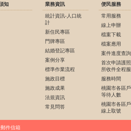
須知
業務資訊
便民服務
統計資訊-人口統
常用服務
計
線上申辦
新住民專區
檔案下載
門牌專區
檔案應用
結婚登記專區
案件進度查詢
案例分享
首次申請護照
標準作業流程
所收件全程服
施政目標
服務時間
施政成果
桃園市各區戶
等待人數
法規資訊
桃園市各區戶
常見問答
線上取號
子郵件信箱