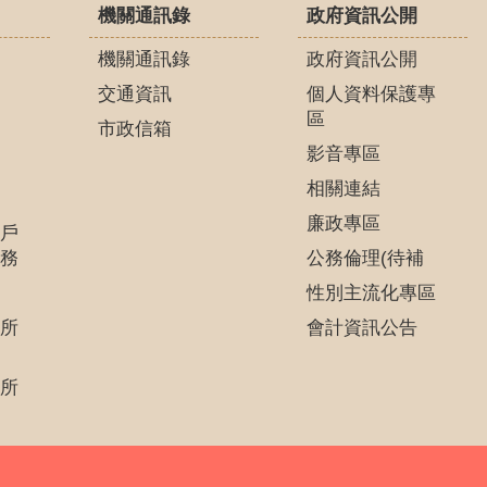
機關通訊錄
政府資訊公開
機關通訊錄
政府資訊公開
交通資訊
個人資料保護專
區
市政信箱
影音專區
相關連結
廉政專區
戶
務
公務倫理(待補
性別主流化專區
所
會計資訊公告
所