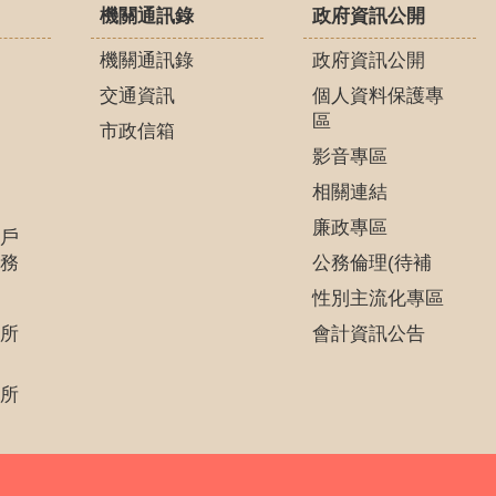
機關通訊錄
政府資訊公開
機關通訊錄
政府資訊公開
交通資訊
個人資料保護專
區
市政信箱
影音專區
相關連結
廉政專區
戶
務
公務倫理(待補
性別主流化專區
所
會計資訊公告
所