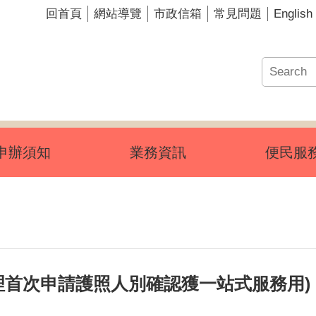
English
回首頁
網站導覽
市政信箱
常見問題
申辦須知
業務資訊
便民服
理首次申請護照人別確認獲一站式服務用)