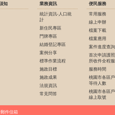
須知
業務資訊
便民服務
統計資訊-人口統
常用服務
計
線上申辦
新住民專區
檔案下載
門牌專區
檔案應用
結婚登記專區
案件進度查詢
案例分享
首次申請護照
標準作業流程
所收件全程服
施政目標
服務時間
施政成果
桃園市各區戶
等待人數
法規資訊
桃園市各區戶
常見問答
線上取號
子郵件信箱