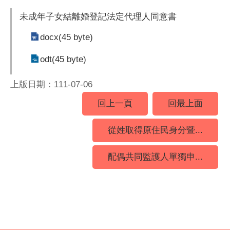
未成年子女結離婚登記法定代理人同意書
docx(45 byte)
odt(45 byte)
上版日期：111-07-06
回上一頁
回最上面
從姓取得原住民身分暨...
配偶共同監護人單獨申...