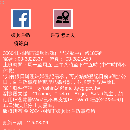
:::
復興戶政
戶政怎麼去
粉絲頁
336041 桃園市復興區澤仁里14鄰中正路180號
電話：03-3822337 傳真： 03-3821459
上班時間：周一至周五 上午八時至下午五時 (中午時間不
休息)
*如有假日辦理結婚登記需求，可於結婚登記日前3個辦公
日，向戶政事務所辦理結婚登記，並指定登記生效日
電子郵件信箱：tyfushin14@mail.tycg.gov.tw
瀏覽器支援：Chrome、Firefox、Edge、Safari為主，如
使用IE瀏覽器Win7已不再支援IE，Win10已於2022年6月
15日淘汰並停止支援IE。
版權所有 © 2024 桃園市復興區戶政事務所
更新日期
115-08-06