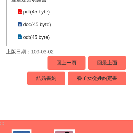
pdf(45 byte)
doc(45 byte)
odt(45 byte)
上版日期：109-03-02
回上一頁
回最上面
結婚書約
養子女從姓約定書
:::