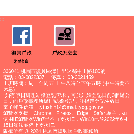
:::
復興戶政
戶政怎麼去
粉絲頁
336041 桃園市復興區澤仁里14鄰中正路180號
電話：03-3822337 傳真： 03-3821459
上班時間：周一至周五 上午八時至下午五時 (中午時間不
休息)
*如有假日辦理結婚登記需求，可於結婚登記日前3個辦公
日，向戶政事務所辦理結婚登記，並指定登記生效日
電子郵件信箱：tyfushin14@mail.tycg.gov.tw
瀏覽器支援：Chrome、Firefox、Edge、Safari為主，如
使用IE瀏覽器Win7已不再支援IE，Win10已於2022年6月
15日淘汰並停止支援IE。
版權所有 © 2024 桃園市復興區戶政事務所