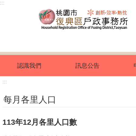
:::
跳到主要內容區塊
認識我們
訊息公告
:::
每月各里人口
113年12月各里人口數