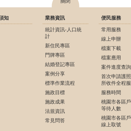
關閉
須知
業務資訊
便民服務
統計資訊-人口統
常用服務
計
線上申辦
新住民專區
檔案下載
門牌專區
檔案應用
結婚登記專區
案件進度查詢
案例分享
首次申請護照
標準作業流程
所收件全程服
施政目標
服務時間
施政成果
桃園市各區戶
等待人數
法規資訊
桃園市各區戶
常見問答
線上取號