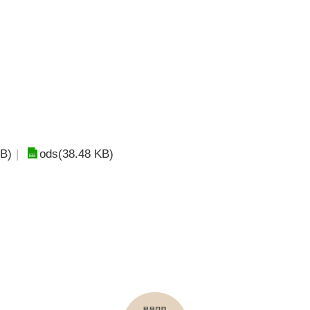
KB)
ods(38.48 KB)