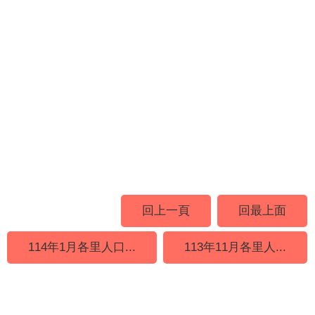
回上一頁
回最上面
114年1月各里人口...
113年11月各里人...