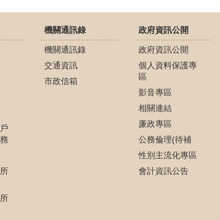
機關通訊錄
政府資訊公開
機關通訊錄
政府資訊公開
交通資訊
個人資料保護專
區
市政信箱
影音專區
相關連結
廉政專區
戶
務
公務倫理(待補
性別主流化專區
所
會計資訊公告
所