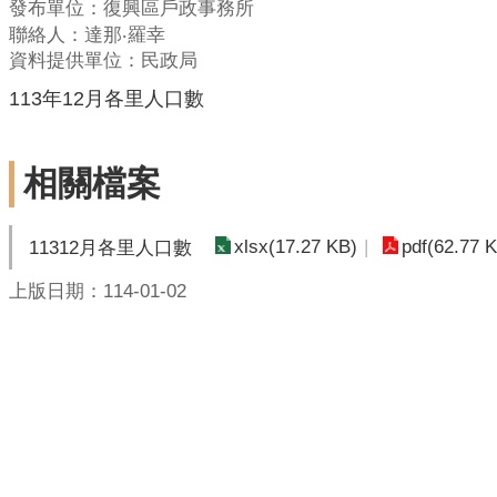
發布單位：復興區戶政事務所
聯絡人：達那‧羅幸
資料提供單位：民政局
113年12月各里人口數
相關檔案
xlsx(17.27 KB)
pdf(62.77 
11312月各里人口數
上版日期：114-01-02