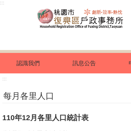
:::
跳到主要內容區塊
認識我們
訊息公告
:::
每月各里人口
110年12月各里人口統計表