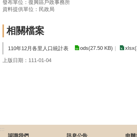
發布單位：復興區戶政事務所
資料提供單位：民政局
相關檔案
ods(27.50 KB)
xlsx
110年12月各里人口統計表
上版日期：111-01-04
:::
認識我們
訊息公告
申辦