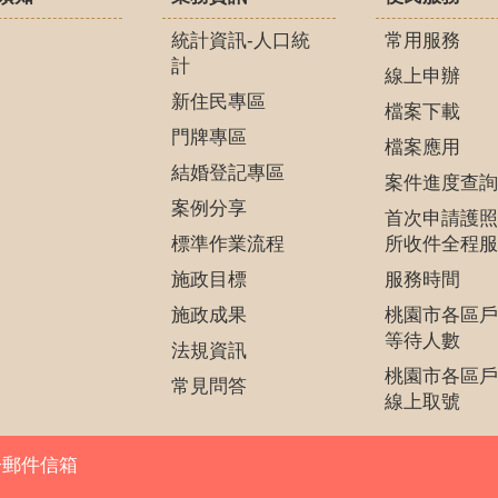
統計資訊-人口統
常用服務
計
線上申辦
新住民專區
檔案下載
門牌專區
檔案應用
結婚登記專區
案件進度查詢
案例分享
首次申請護照
標準作業流程
所收件全程服
施政目標
服務時間
施政成果
桃園市各區戶
等待人數
法規資訊
桃園市各區戶
常見問答
線上取號
子郵件信箱