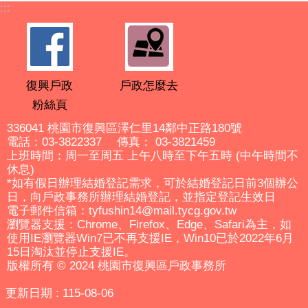
:::
復興戶政
戶政怎麼去
粉絲頁
336041 桃園市復興區澤仁里14鄰中正路180號
電話：03-3822337 傳真： 03-3821459
上班時間：周一至周五 上午八時至下午五時 (中午時間不
休息)
*如有假日辦理結婚登記需求，可於結婚登記日前3個辦公
日，向戶政事務所辦理結婚登記，並指定登記生效日
電子郵件信箱：tyfushin14@mail.tycg.gov.tw
瀏覽器支援：Chrome、Firefox、Edge、Safari為主，如
使用IE瀏覽器Win7已不再支援IE，Win10已於2022年6月
15日淘汰並停止支援IE。
版權所有 © 2024 桃園市復興區戶政事務所
更新日期
115-08-06