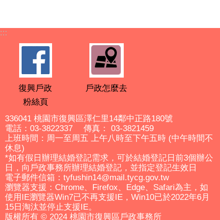
:::
復興戶政
戶政怎麼去
粉絲頁
336041 桃園市復興區澤仁里14鄰中正路180號
電話：03-3822337 傳真： 03-3821459
上班時間：周一至周五 上午八時至下午五時 (中午時間不
休息)
*如有假日辦理結婚登記需求，可於結婚登記日前3個辦公
日，向戶政事務所辦理結婚登記，並指定登記生效日
電子郵件信箱：tyfushin14@mail.tycg.gov.tw
瀏覽器支援：Chrome、Firefox、Edge、Safari為主，如
使用IE瀏覽器Win7已不再支援IE，Win10已於2022年6月
15日淘汰並停止支援IE。
版權所有 © 2024 桃園市復興區戶政事務所