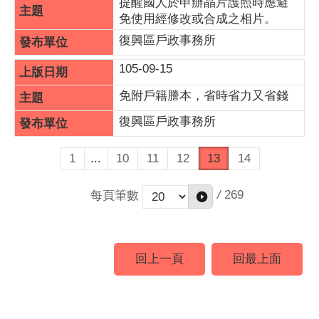
提醒國人於申辦晶片護照時應避
免使用經修改或合成之相片。
復興區戶政事務所
105-09-15
免附戶籍謄本，省時省力又省錢
復興區戶政事務所
1
...
10
11
12
13
14
/
269
每頁筆數
回上一頁
回最上面