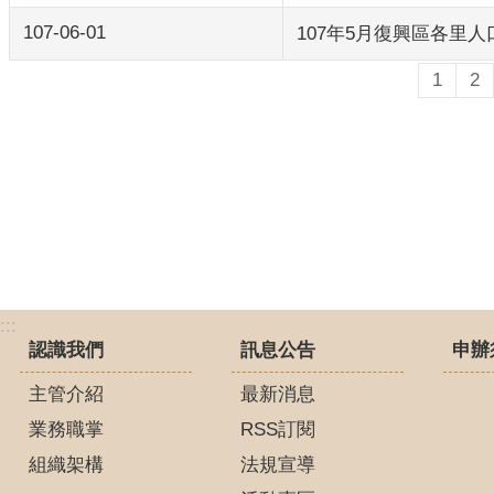
107-06-01
107年5月復興區各里
1
2
:::
認識我們
訊息公告
申辦
主管介紹
最新消息
業務職掌
RSS訂閱
組織架構
法規宣導