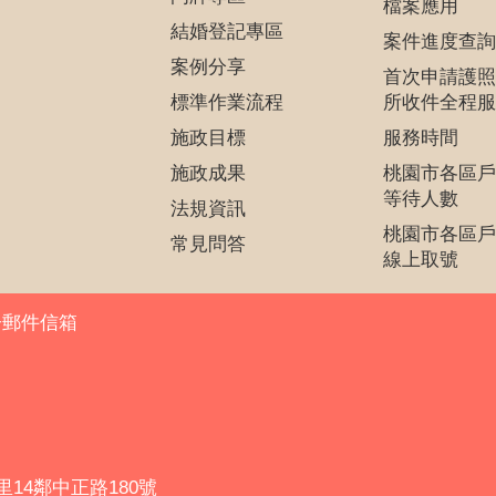
檔案應用
結婚登記專區
案件進度查詢
案例分享
首次申請護照
標準作業流程
所收件全程服
施政目標
服務時間
施政成果
桃園市各區戶
等待人數
法規資訊
桃園市各區戶
常見問答
線上取號
子郵件信箱
里14鄰中正路180號