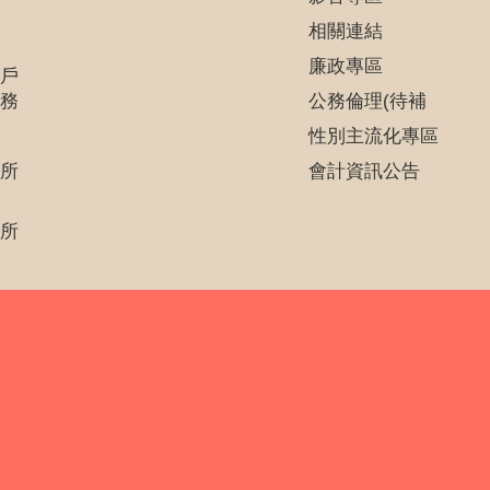
相關連結
廉政專區
戶
務
公務倫理(待補
性別主流化專區
所
會計資訊公告
所