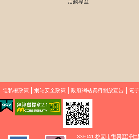
活動專區
隱私權政策
網站安全政策
政府網站資料開放宣告
電
336041 桃園市復興區澤仁