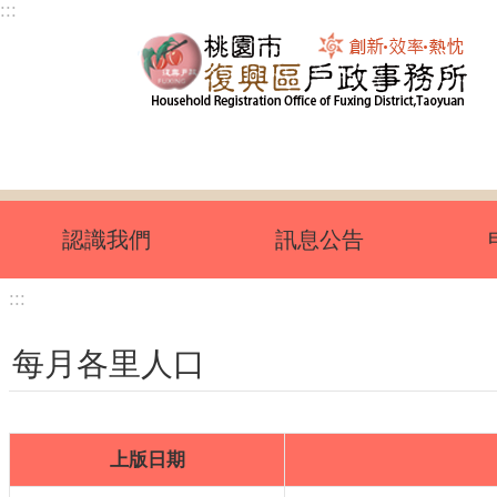
:::
跳到主要內容區塊
認識我們
訊息公告
:::
每月各里人口
上版日期