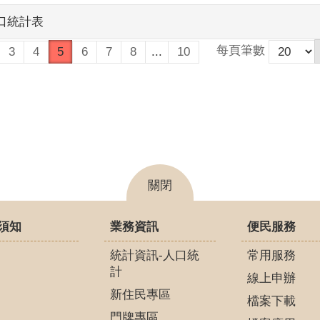
人口統計表
每頁筆數
3
4
5
6
7
8
...
10
關閉
須知
業務資訊
便民服務
統計資訊-人口統
常用服務
計
線上申辦
新住民專區
檔案下載
門牌專區